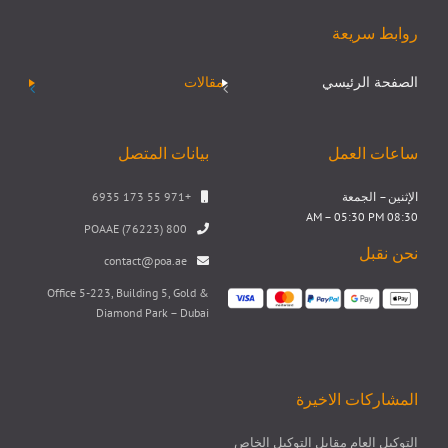
روابط سريعة
الصفحة الرئيسي
مقالات
ساعات العمل
بيانات المتصل
الإثنين – الجمعة
+971 55 173 6935
08:30 AM – 05:30 PM
800 POAAE (76223)
نحن نقبل
contact@poa.ae
Office 5-223, Building 5, Gold &
Diamond Park – Dubai
المشاركات الاخيرة
التوكيل العام مقابل التوكيل الخاص